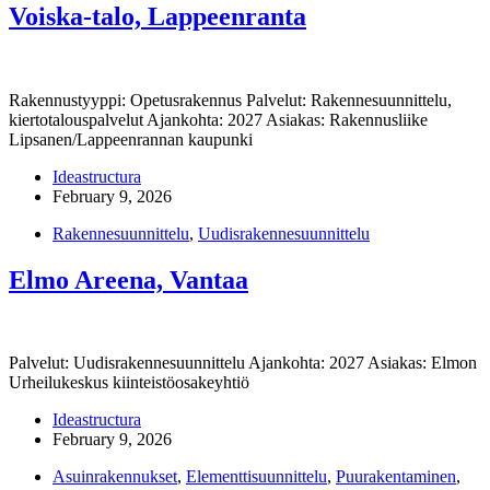
Voiska-talo, Lappeenranta
Rakennustyyppi: Opetusrakennus Palvelut: Rakennesuunnittelu,
kiertotalouspalvelut Ajankohta: 2027 Asiakas: Rakennusliike
Lipsanen/Lappeenrannan kaupunki
Ideastructura
February 9, 2026
Rakennesuunnittelu
,
Uudisrakennesuunnittelu
Elmo Areena, Vantaa
Palvelut: Uudisrakennesuunnittelu Ajankohta: 2027 Asiakas: Elmon
Urheilukeskus kiinteistöosakeyhtiö
Ideastructura
February 9, 2026
Asuinrakennukset
,
Elementtisuunnittelu
,
Puurakentaminen
,