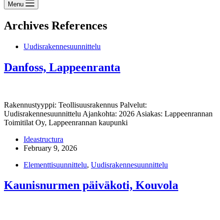
Menu
Archives
References
Uudisrakennesuunnittelu
Danfoss, Lappeenranta
Rakennustyyppi: Teollisuusrakennus Palvelut:
Uudisrakennesuunnittelu Ajankohta: 2026 Asiakas: Lappeenrannan
Toimitilat Oy, Lappeenrannan kaupunki
Ideastructura
February 9, 2026
Elementtisuunnittelu
,
Uudisrakennesuunnittelu
Kaunisnurmen päiväkoti, Kouvola