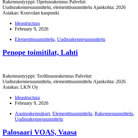
Rakennustyyppi: Opetusrakennus Palvelut:
Uudisrakennesuunnittelu, elementtisuunnittelu Ajankohta: 2026
Asiakas: Kouvolan kaupunki
Ideastructura
February 9, 2026
Elementtisuunnittelu
,
Uudisrakennesuunnittelu
Penope toimitilat, Lahti
Rakennustyyppi: Teollisuusrakennus Palvelut:
Uudisrakennesuunnittelu, elementtisuunnittelu Ajankohta: 2026
Asiakas: LKN Oy
Ideastructura
February 9, 2026
Asuinrakennukset
,
Elementtisuunnittelu
,
Rakennesuunnittelu
,
Uudisrakennesuunnittelu
Palosaari VOAS, Vaasa