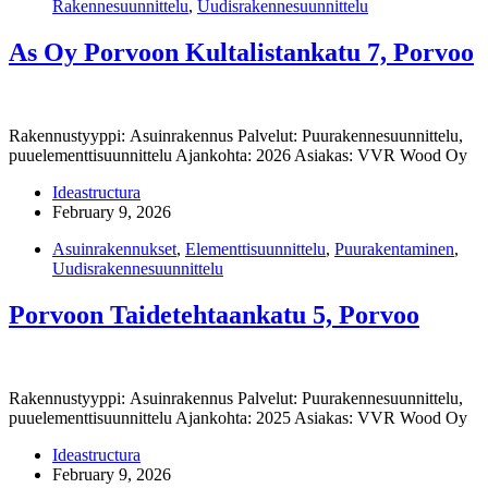
Rakennesuunnittelu
,
Uudisrakennesuunnittelu
As Oy Porvoon Kultalistankatu 7, Porvoo
Rakennustyyppi: Asuinrakennus Palvelut: Puurakennesuunnittelu,
puuelementtisuunnittelu Ajankohta: 2026 Asiakas: VVR Wood Oy
Ideastructura
February 9, 2026
Asuinrakennukset
,
Elementtisuunnittelu
,
Puurakentaminen
,
Uudisrakennesuunnittelu
Porvoon Taidetehtaankatu 5, Porvoo
Rakennustyyppi: Asuinrakennus Palvelut: Puurakennesuunnittelu,
puuelementtisuunnittelu Ajankohta: 2025 Asiakas: VVR Wood Oy
Ideastructura
February 9, 2026