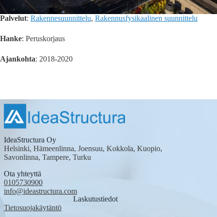
Palvelut
:
Rakennesuunnittelu
,
Rakennusfysikaalinen suunnittelu
Hanke
: Peruskorjaus
Ajankohta
: 2018-2020
IdeaStructura Oy
Helsinki, Hämeenlinna, Joensuu, Kokkola, Kuopio,
Savonlinna, Tampere, Turku
Ota yhteyttä
0105730900
info@ideastructura.com
Laskutustiedot
Tietosuojakäytäntö