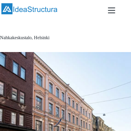
Skip
to
content
Nahkakeskustalo, Helsinki