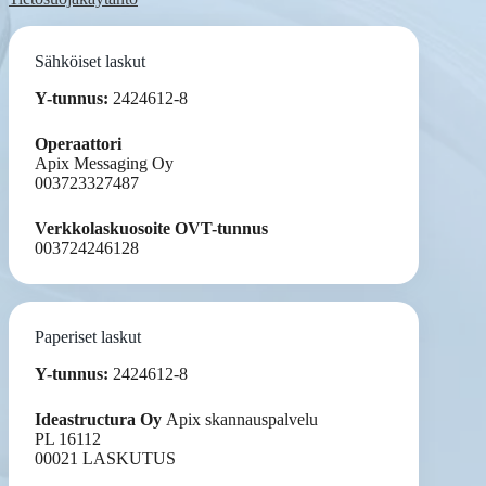
Sähköiset laskut
Y-tunnus:
2424612-8
Operaattori
Apix Messaging Oy
003723327487
Verkkolaskuosoite OVT-tunnus
003724246128
Paperiset laskut
Y-tunnus:
2424612-8
Ideastructura Oy
Apix skannauspalvelu
PL 16112
00021 LASKUTUS