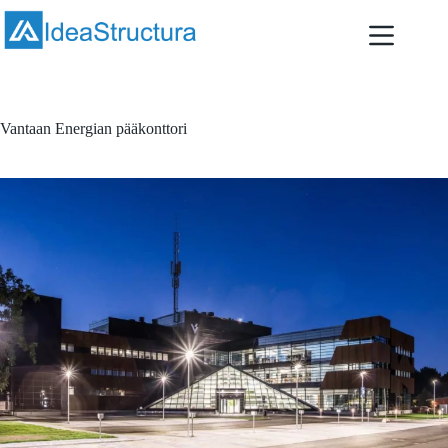
Skip
to
content
Vantaan Energian pääkonttori