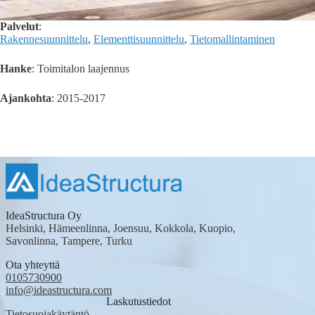
Palvelut
:
Rakennesuunnittelu
,
Elementtisuunnittelu
,
Tietomallintaminen
Hanke
: Toimitalon laajennus
Ajankohta
: 2015-2017
IdeaStructura Oy
Helsinki, Hämeenlinna, Joensuu, Kokkola, Kuopio,
Savonlinna, Tampere, Turku
Ota yhteyttä
0105730900
info@ideastructura.com
Laskutustiedot
Tietosuojakäytäntö