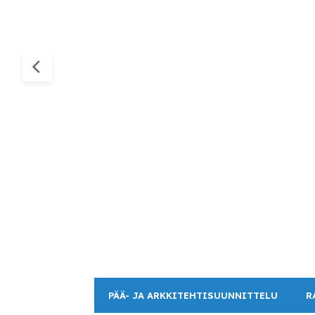
PÄÄ- JA ARKKITEHTISUUNNITTELU
R