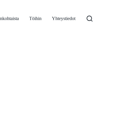
nkohtaista
Töihin
Yhteystiedot