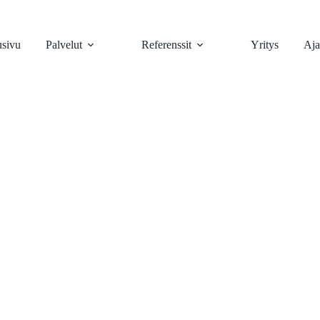
usivu
Palvelut
Referenssit
Yritys
Aja