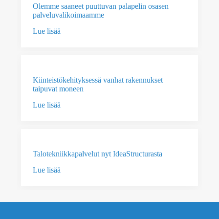
Olemme saaneet puuttuvan palapelin osasen
palveluvalikoimaamme
Lue lisää
Kiinteistökehityksessä vanhat rakennukset
taipuvat moneen
Lue lisää
Talotekniikkapalvelut nyt IdeaStructurasta
Lue lisää