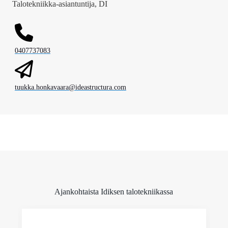
Talotekniikka-asiantuntija, DI
0407737083
tuukka.honkavaara@ideastructura.com
Ajankohtaista Idiksen talotekniikassa