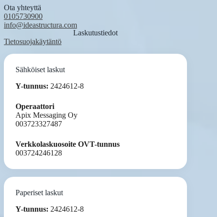
Ota yhteyttä
0105730900
info@ideastructura.com
Laskutustiedot
Tietosuojakäytäntö
Sähköiset laskut
Y-tunnus:
2424612-8
Operaattori
Apix Messaging Oy
003723327487
Verkkolaskuosoite OVT-tunnus
003724246128
Paperiset laskut
Y-tunnus:
2424612-8