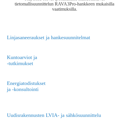
tietomallisuunnittelun RAVA3Pro-hankkeen mukaisilla
vaatimuksilla.
Linjasaneeraukset ja hankesuunnitelmat
Kuntoarviot ja
-tutkimukset
Energiatodistukset
ja -konsultointi
Uudisrakennusten LVIA- ja sähkösuunnittelu