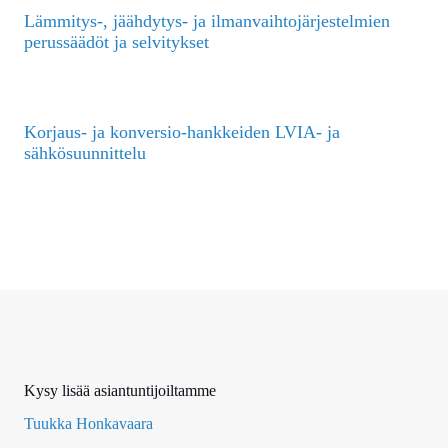
Lämmitys-, jäähdytys- ja ilmanvaihtojärjestelmien
perussäädöt ja selvitykset
Korjaus- ja konversio-hankkeiden LVIA- ja
sähkösuunnittelu
Kysy lisää asiantuntijoiltamme
Tuukka Honkavaara