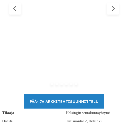
PÄÄ- JA ARKKITEHTISUUNNITTELU
Tilaaja
Helsingin seurakuntayhtymä
Osoite
Tulisuontie 2, Helsinki