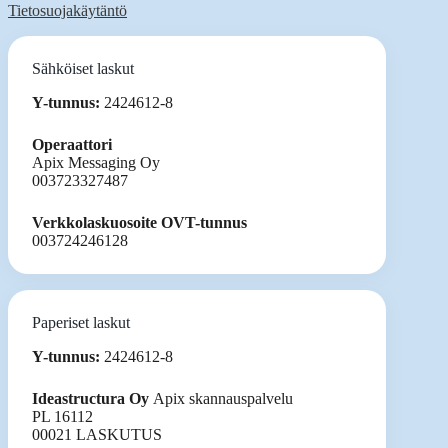
Tietosuojakäytäntö
Sähköiset laskut
Y-tunnus:
2424612-8
Operaattori
Apix Messaging Oy
003723327487
Verkkolaskuosoite OVT-tunnus
003724246128
Paperiset laskut
Y-tunnus:
2424612-8
Ideastructura Oy
Apix skannauspalvelu
PL 16112
00021 LASKUTUS