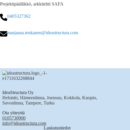
Projektipäällikkö, arkkitehti SAFA
0405327362
marjaana.tenkanen@ideastructura.com
IdeaStructura Oy
Helsinki, Hämeenlinna, Joensuu, Kokkola, Kuopio,
Savonlinna, Tampere, Turku
Ota yhteyttä
0105730900
info@ideastructura.com
Laskutustiedot