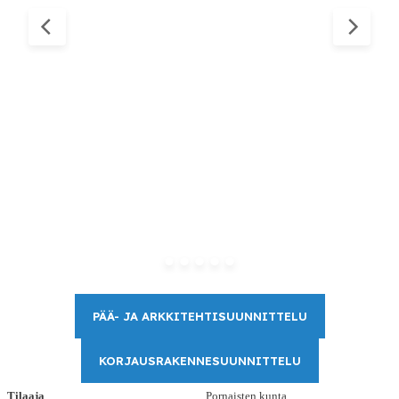
PÄÄ- JA ARKKITEHTISUUNNITTELU
KORJAUSRAKENNESUUNNITTELU
Tilaaja
Pornaisten kunta