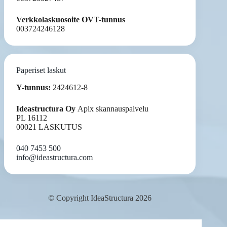
Verkkolaskuosoite OVT-tunnus
003724246128
Paperiset laskut
Y-tunnus:
2424612-8
Ideastructura Oy
Apix skannauspalvelu
PL 16112
00021 LASKUTUS
040 7453 500
info@ideastructura.com
© Copyright IdeaStructura 2026