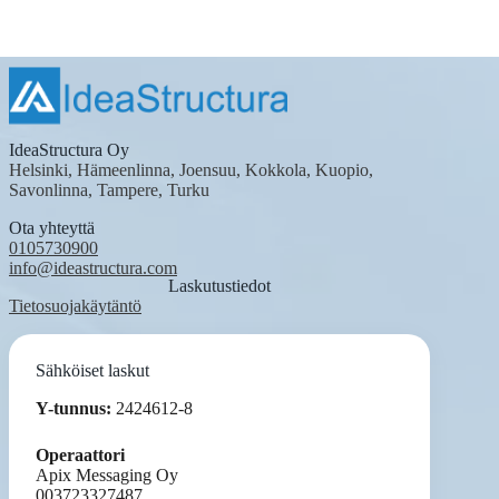
IdeaStructura Oy
Helsinki, Hämeenlinna, Joensuu, Kokkola, Kuopio,
Savonlinna, Tampere, Turku
Ota yhteyttä
0105730900
info@ideastructura.com
Laskutustiedot
Tietosuojakäytäntö
Sähköiset laskut
Y-tunnus:
2424612-8
Operaattori
Apix Messaging Oy
003723327487