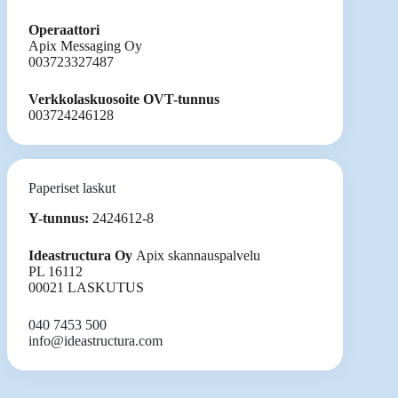
Operaattori
Apix Messaging Oy
003723327487
Verkkolaskuosoite OVT-tunnus
003724246128
Paperiset laskut
Y-tunnus:
2424612-8
Ideastructura Oy
Apix skannauspalvelu
PL 16112
00021 LASKUTUS
040 7453 500
info@ideastructura.com