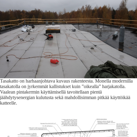
Tasakatto on harhaanjohtava kuvaus rakenteesta. Monella modernilla
tasakatolla on jyrkemmät kallistukset kuin ”oikealla” harjakatolla.
Vaalean pintakermin käyttämisellä tavoitellaan pientä
jäähdytysenergian kulutusta sekä mahdollisimman pitkää käyttöikää
katteelle.