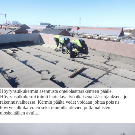
Höyrynsulkukermin asennusta ontelolaattarakenteen päälle.
Höyrynsulkukermi toimii luotettava työaikaisena sääsuojauksena jo
rakennusvaiheessa. Kermin päältä vedet voidaan johtaa pois ns.
höyrynsulkukaivojen sekä reunoilla olevien putkimallisten
ulosheittäjien avulla.