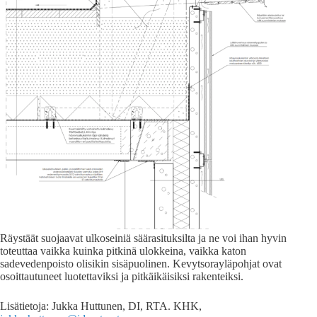
Räystäät suojaavat ulkoseiniä säärasituksilta ja ne voi ihan hyvin
toteuttaa vaikka kuinka pitkinä ulokkeina, vaikka katon
sadevedenpoisto olisikin sisäpuolinen. Kevytsorayläpohjat ovat
osoittautuneet luotettaviksi ja pitkäikäisiksi rakenteiksi.
Lisätietoja: Jukka Huttunen, DI, RTA. KHK,