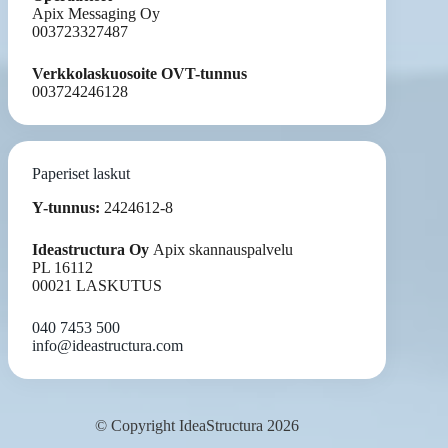
Apix Messaging Oy
003723327487
Verkkolaskuosoite OVT-tunnus
003724246128
Paperiset laskut
Y-tunnus:
2424612-8
Ideastructura Oy
Apix skannauspalvelu
PL 16112
00021 LASKUTUS
040 7453 500
info@ideastructura.com
© Copyright IdeaStructura 2026