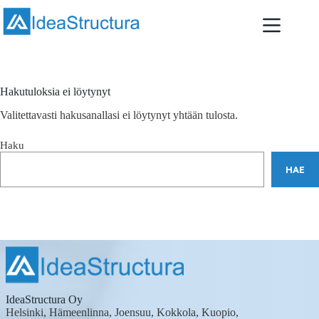
Skip
to
content
Hakutuloksia ei löytynyt
Valitettavasti hakusanallasi ei löytynyt yhtään tulosta.
Haku
HAE
IdeaStructura Oy
Helsinki, Hämeenlinna, Joensuu, Kokkola, Kuopio,