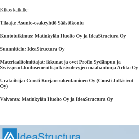
Kiitos kaikille:
Tilaaja: Asunto-osakeyhtiö Säästökontu
Kuntotutkimus: Matinkylän Huolto Oy ja IdeaStructura Oy
Suunnittelu: IdeaStructura Oy
Materiaalitoimittajat: ikkunat ja ovet Profin Sydänpuu ja
Swisspearl-kuitusementti-julkisivulevyjen maahantuoja Arliko Oy
Urakoitsija: Consti Korjausrakentaminen Oy (Consti Julkisivut
Oy)
Valvonta: Matinkylän Huolto Oy ja IdeaStructura Oy