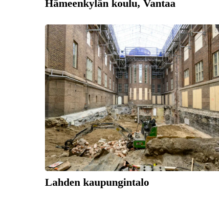
Hämeenkylän koulu, Vantaa
Lahden kaupungintalo
Posts