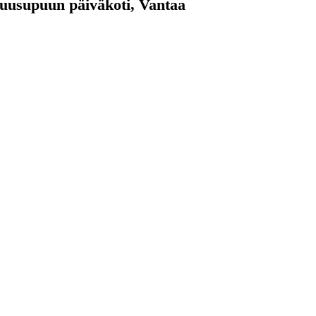
uusupuun päiväkoti, Vantaa