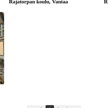
Rajatorpan koulu, Vantaa
R