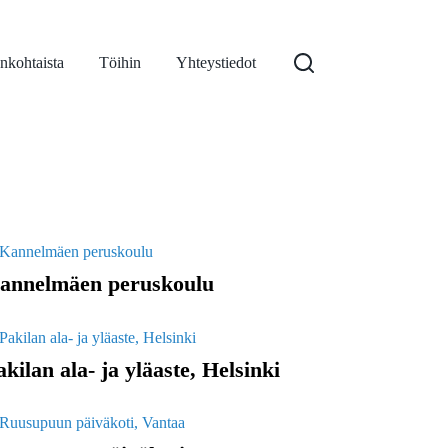
nkohtaista
Töihin
Yhteystiedot
annelmäen peruskoulu
akilan ala- ja yläaste, Helsinki