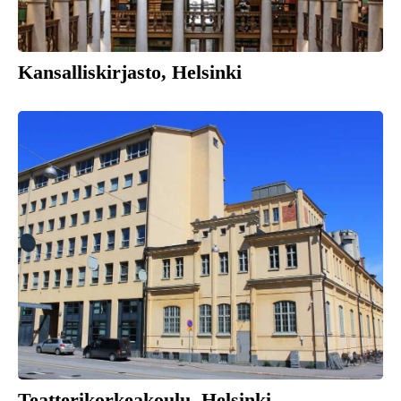
Kansalliskirjasto, Helsinki
Teatterikorkeakoulu, Helsinki