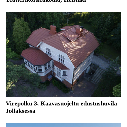
Virepolku 3, Kaavasuojeltu edustushuvila
Jollaksessa