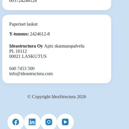
003724246128
Paperiset laskut
Y-tunnus:
2424612-8
Ideastructura Oy
Apix skannauspalvelu
PL 16112
00021 LASKUTUS
040 7453 500
info@ideastructura.com
© Copyright IdeaStructura 2026