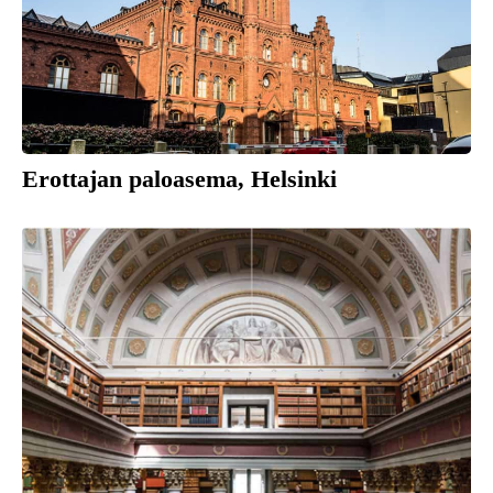
Erottajan paloasema, Helsinki