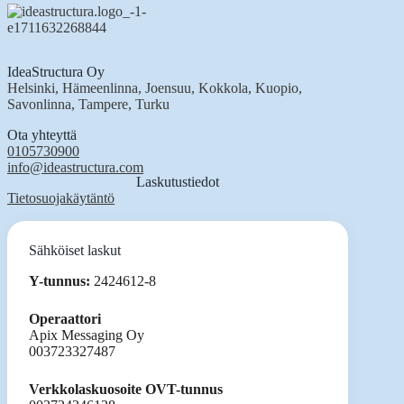
IdeaStructura Oy
Helsinki, Hämeenlinna, Joensuu, Kokkola, Kuopio,
Savonlinna, Tampere, Turku
Ota yhteyttä
0105730900
info@ideastructura.com
Laskutustiedot
Tietosuojakäytäntö
Sähköiset laskut
Y-tunnus:
2424612-8
Operaattori
Apix Messaging Oy
003723327487
Verkkolaskuosoite OVT-tunnus