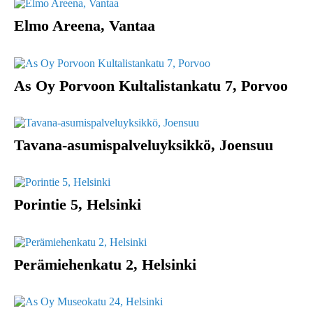
Elmo Areena, Vantaa
As Oy Porvoon Kultalistankatu 7, Porvoo
Tavana-asumispalveluyksikkö, Joensuu
Porintie 5, Helsinki
Perämiehenkatu 2, Helsinki