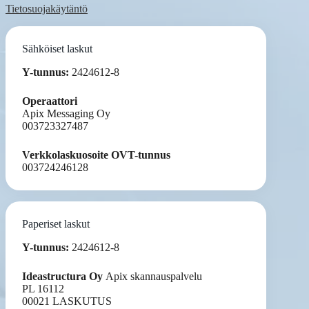
Tietosuojakäytäntö
Sähköiset laskut
Y-tunnus:
2424612-8
Operaattori
Apix Messaging Oy
003723327487
Verkkolaskuosoite OVT-tunnus
003724246128
Paperiset laskut
Y-tunnus:
2424612-8
Ideastructura Oy
Apix skannauspalvelu
PL 16112
00021 LASKUTUS