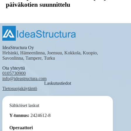
päiväkotien suunnittelu
IdeaStructura Oy
Helsinki, Hämeenlinna, Joensuu, Kokkola, Kuopio,
Savonlinna, Tampere, Turku
Ota yhteyttä
0105730900
info@ideastructura.com
Laskutustiedot
Tietosuojakäytäntö
Sähköiset laskut
Y-tunnus:
2424612-8
Operaattori