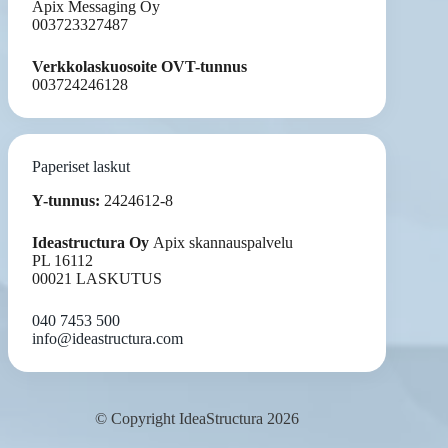
Apix Messaging Oy
003723327487
Verkkolaskuosoite OVT-tunnus
003724246128
Paperiset laskut
Y-tunnus:
2424612-8
Ideastructura Oy
Apix skannauspalvelu
PL 16112
00021 LASKUTUS
040 7453 500
info@ideastructura.com
© Copyright IdeaStructura 2026