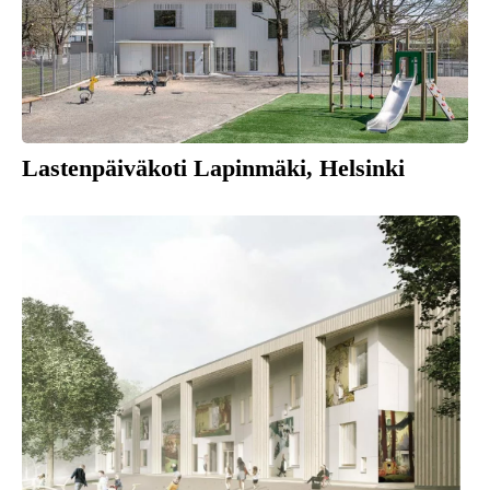
Lastenpäiväkoti Lapinmäki, Helsinki