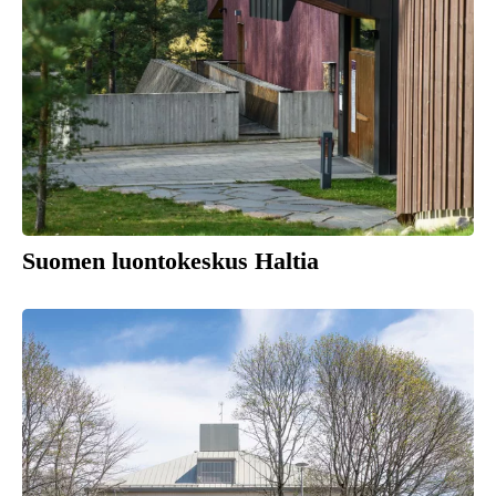
Suomen luontokeskus Haltia