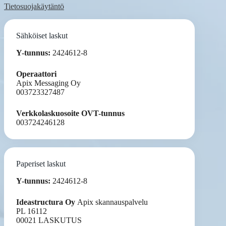
Tietosuojakäytäntö
Sähköiset laskut
Y-tunnus:
2424612-8
Operaattori
Apix Messaging Oy
003723327487
Verkkolaskuosoite OVT-tunnus
003724246128
Paperiset laskut
Y-tunnus:
2424612-8
Ideastructura Oy
Apix skannauspalvelu
PL 16112
00021 LASKUTUS