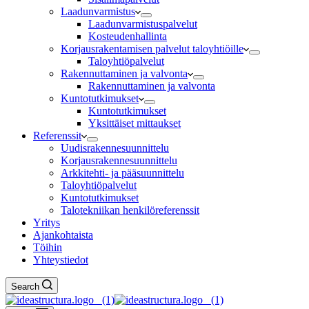
Laadunvarmistus
Laadunvarmistuspalvelut
Kosteudenhallinta
Korjausrakentamisen palvelut taloyhtiöille
Taloyhtiöpalvelut
Rakennuttaminen ja valvonta
Rakennuttaminen ja valvonta
Kuntotutkimukset
Kuntotutkimukset
Yksittäiset mittaukset
Referenssit
Uudisrakennesuunnittelu
Korjausrakennesuunnittelu
Arkkitehti- ja pääsuunnittelu
Taloyhtiöpalvelut
Kuntotutkimukset
Talotekniikan henkilöreferenssit
Yritys
Ajankohtaista
Töihin
Yhteystiedot
Search