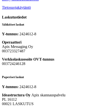
Tietosuojakäytäntö
Laskutustiedot
Sähköiset laskut
Y-tunnus:
2424612-8
Operaattori
Apix Messaging Oy
003723327487
Verkkolaskuosoite OVT-tunnus
003724246128
Paperiset laskut
Y-tunnus:
2424612-8
Ideastructura Oy
Apix skannauspalvelu
PL 16112
00021 LASKUTUS