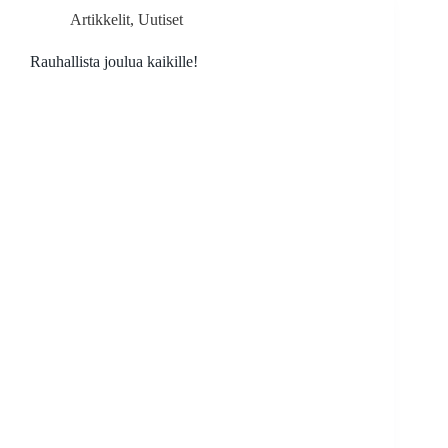
Artikkelit
,
Uutiset
Rauhallista joulua kaikille!