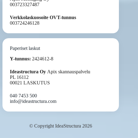
003723327487
Verkkolaskuosoite OVT-tunnus
003724246128
Paperiset laskut
Y-tunnus:
2424612-8
Ideastructura Oy
Apix skannauspalvelu
PL 16112
00021 LASKUTUS
040 7453 500
info@ideastructura.com
© Copyright IdeaStructura 2026